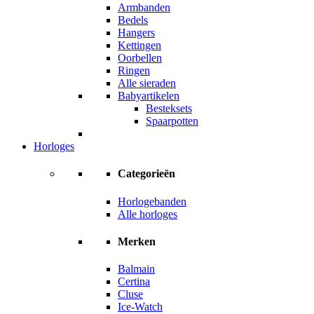
Armbanden
Bedels
Hangers
Kettingen
Oorbellen
Ringen
Alle sieraden
Babyartikelen
Besteksets
Spaarpotten
Horloges
Categorieën
Horlogebanden
Alle horloges
Merken
Balmain
Certina
Cluse
Ice-Watch