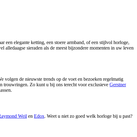
r een elegante ketting, een stoere armband, of een stijlvol horloge,
wel alledaagse sieraden als de meest bijzondere momenten in uw leven
We volgen de nieuwste trends op de voet en bezoeken regelmatig
n trouwringen. Zo kunt u bij ons terecht voor exclusieve
Gerstner
lassen.
Raymond Weil
en
Edox
. Weet u niet zo goed welk horloge bij u past?