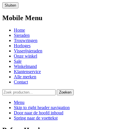
Sluiten
Mobile Menu
Home
Sieraden
Trouwringen
Horloges
Visserijsieraden
Onze winkel
Sale
Winkelmand
Klantenservice
Alle merken
Contact
Menu
Skip to right header navigation
Door naar de hoofd inhoud
Spring naar de voettekst