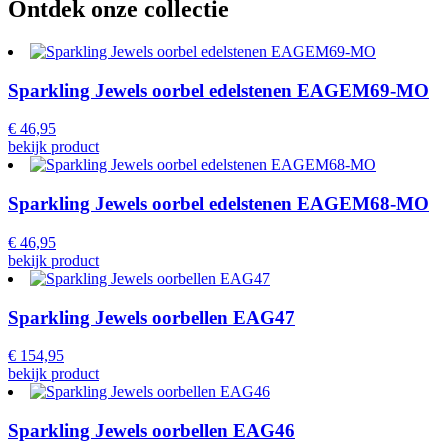
Ontdek onze collectie
Sparkling Jewels oorbel edelstenen EAGEM69-MO
€
46,95
bekijk product
Sparkling Jewels oorbel edelstenen EAGEM68-MO
€
46,95
bekijk product
Sparkling Jewels oorbellen EAG47
€
154,95
bekijk product
Sparkling Jewels oorbellen EAG46