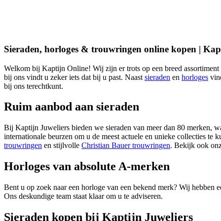
Sieraden, horloges & trouwringen online kopen | Kap
Welkom bij Kaptijn Online! Wij zijn er trots op een breed assortiment 
bij ons vindt u zeker iets dat bij u past. Naast
sieraden
en
horloges
vind
bij ons terechtkunt.
Ruim aanbod aan sieraden
Bij Kaptijn Juweliers bieden we sieraden van meer dan 80 merken, 
internationale beurzen om u de meest actuele en unieke collecties te
trouwringen
en stijlvolle
Christian Bauer trouwringen
. Bekijk ook onz
Horloges van absolute A-merken
Bent u op zoek naar een horloge van een bekend merk? Wij hebben ee
Ons deskundige team staat klaar om u te adviseren.
Sieraden kopen bij Kaptijn Juweliers